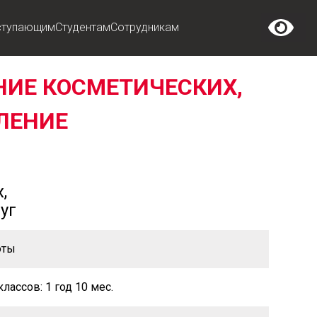
ступающим
Студентам
Сотрудникам
НИЕ КОСМЕТИЧЕСКИХ,
ЛЕНИЕ
,
уг
оты
классов: 1 год 10 мес.