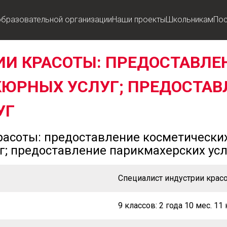
образовательной организации
Наши проекты
Школьникам
По
И КРАСОТЫ: ПРЕДОСТАВЛЕ
ЮРНЫХ УСЛУГ; ПРЕДОСТАВ
УГ
красоты: предоставление косметических
; предоставление парикмахерских усл
Специалист индустрии крас
9 классов: 2 года 10 мес. 11 