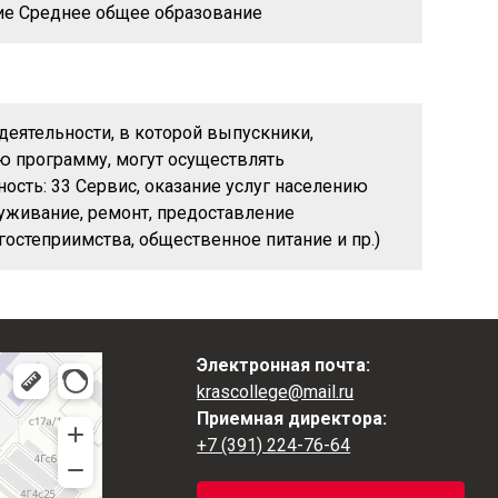
ие Среднее общее образование
деятельности, в которой выпускники,
 программу, могут осуществлять
ость: 33 Сервис, оказание услуг населению
луживание, ремонт, предоставление
 гостеприимства, общественное питание и пр.)
Электронная почта:
krascollege@mail.ru
Приемная директора:
+7 (391) 224-76-64