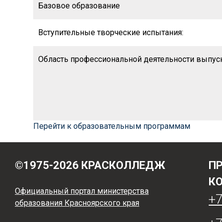
Базовое образование
Вступительные творческие испытания:
Область профессиональной деятельности выпус
Перейти к образовательным программам
©1975-2026 КРАСКОЛЛЕДЖ
П
К
Официальный портал министерства
+7
образования Красноярского края