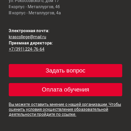
ул. Рокоссовского, дом 17
II корпус - Металлургов, 4б
III корпус - Металлургов, 4а
Электронная почта:
krascollege@mail.ru
Приемная директора:
+7 (391) 224-76-64
Задать вопрос
Оплата обучения
Вы можете оставить мнение о нашей организации. Чтобы
оценить условия осуществления образовательной
деятельности пройдите по ссылке.