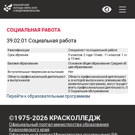
СОЦИАЛЬНАЯ РАБОТА
39.02.01 Социальная работа
Квалификация
Специалист по социальной работе
Срок обучения
9 классов: 2 года 10 мес. 11 классов: 1 го
д 10 мес.
Базовое образование
Основное общее образование Среднее об
щее образование
Вступительные творческие испытания:
Нет
Область профессиональной деятельност
Область профессиональной деятельност
и выпускников:
и, в которой выпускники, освоившие обр
азовательную программу, могут осущест
влять профессиональную деятельность: 0
3 Социальное обслуживание
Перейти к образовательным программам
©1975-2026 КРАСКОЛЛЕДЖ
Официальный портал министерства образования
Красноярского края
Официальный портал Министерства просвещения РФ